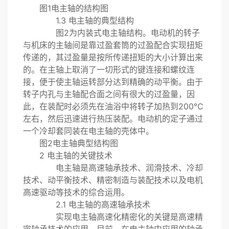
图1电主轴的结构图
1.3 电主轴的典型结构
图2为内装式电主轴结构。电动机的转子
与机床的主轴间是靠过盈套筒的过盈配合实现扭矩
传递的，其过盈量是按所传递扭矩的大小计算出来
的。在主轴上取消了一切形式的键连接和螺纹连
接，便于使主轴运转部分达到精确的动平衡。由于
转子内孔与主轴配合面之间有很大的过盈量，因
此，在装配时必须先在油浴中将转子加热到200℃
左右，然后迅速进行热压装配。电动机的定子通过
一个冷却套同装在电主轴的壳体中。
图2电主轴典型结构图
2 电主轴的关键技术
电主轴是高速轴承技术、润滑技术、冷却
技术、动平衡技术、精密制造与装配技术以及电机
高速驱动等技术的综合运用。
2.1 电主轴的高速轴承技术
实现电主轴高速化精密化的关键是高速精