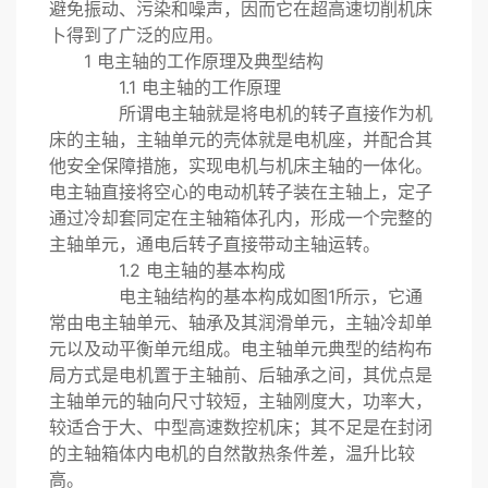
避免振动、污染和噪声，因而它在超高速切削机床
卜得到了广泛的应用。
1 电主轴的工作原理及典型结构
1.1 电主轴的工作原理
所谓电主轴就是将电机的转子直接作为机
床的主轴，主轴单元的壳体就是电机座，并配合其
他安全保障措施，实现电机与机床主轴的一体化。
电主轴直接将空心的电动机转子装在主轴上，定子
通过冷却套同定在主轴箱体孔内，形成一个完整的
主轴单元，通电后转子直接带动主轴运转。
1.2 电主轴的基本构成
电主轴结构的基本构成如图1所示，它通
常由电主轴单元、轴承及其润滑单元，主轴冷却单
元以及动平衡单元组成。电主轴单元典型的结构布
局方式是电机置于主轴前、后轴承之间，其优点是
主轴单元的轴向尺寸较短，主轴刚度大，功率大，
较适合于大、中型高速数控机床；其不足是在封闭
的主轴箱体内电机的自然散热条件差，温升比较
高。