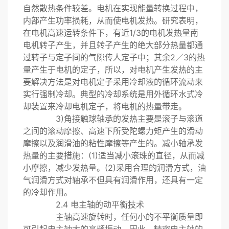
自然散热条件较差。电机在实现能量转换过程中，
内部产生功率损耗，从而使电机发热。研究表明，
在电机高速运转条件下，有近1/3的电机发热量南
电机转子产生，并且转子产生的绝大部分热量都通
过转子与定子间的气隙传人定子中；其余2／3的热
量产生于电机的定子，所以，对电机产生发热的主
要解决方法是对电机定子采用冷却液的循环流动来
实行强制冷却。典型的冷却系统是用外循环水式冷
却装置来冷却电机定子，将电机的热量带走。
3)角接触球轴承的发热主要是滚子与滚道
之间的滚动摩擦、高速下所受陀螺力矩产生的滑动
摩擦以及润滑油的粘性摩擦等产生的。减小轴承发
热量的主要措施：(1)适当减小滚珠的直径，从而减
小摩擦，减少发热量。(2)采用合理的润滑方式，油
气润滑方式对轴承不但具有润滑作用，还具有一定
的冷却作用。
2.4 电主轴的动平衡技术
主轴高速旋转时，任何小的不平衡质量即