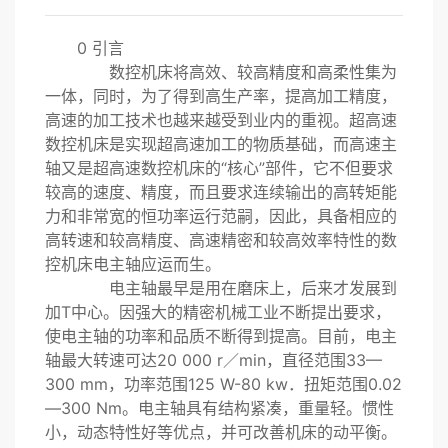
0 引言
数控机床将高效、较高精度和高柔性集为
一体，同时，为了得到高生产率，提高加工精度，
高速的加工技术也越来越受到业内的重视。超高速
数控机床是实现超高速加工的物质基础，而高速主
轴又是超高速数控机床的“核心”部件，它不但要求
较高的速度、精度，而且要求连续输出的高转矩能
力和非常宽的恒功率运行范嗣，因此，具备相应的
高转速和较高精度、高速精密和较高效率特性的数
控机床电主轴应运而生。
电主轴最早是用在磨床上，后来才发展到
加T中心。因强大的精密机械工业不断提出要求，
使电主轴的功率和品质不断得到提高。目前，电主
轴最大转速可达20 000 r／min，直径范围33—
300 mm，功率范围125 W-80 kw．扭矩范围0.02
—300 Nm。电主轴具有结构紧凑，重量轻。惯性
小，动态特性好等优点，并可改善机床的动平衡。