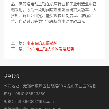
品，高转速电动主轴在机床行业和工业制造业中普
遍采用。今后一段时间应着重发展研究大功率、大
扭矩、调速范围宽、能实现快速制启动、准确定
位、自动对刀等数字化高标准电动主轴单元。
上一篇：
电主轴的发展趋势
下一篇：
CNC电主轴技术的发展趋势
联系我们
公司地址：无锡市滨湖区钱胡路88号龙山工业园9号楼
热线：0510-85523380
邮箱：mfh88600@163.com