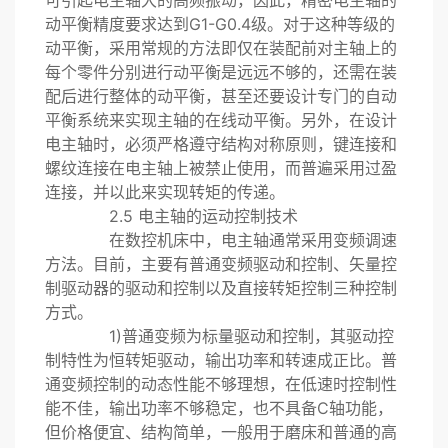
可引起电主轴大的高频振动，因此，精密电主轴的
动平衡精度要求达到G1-G0.4级。对于这种等级的
动平衡，采用常规的方法即仅在装配前对主轴上的
每个零件分别进行动平衡是远远不够的，还需在装
配后进行整体的动平衡，甚至还要设计专门的自动
平衡系统来实现主轴的在线动平衡。另外，在设计
电主轴时，必须严格遵守结构对称原则，键连接和
螺纹连接在电主轴上被禁止使用，而普遍采用过盈
连接，并以此来实现转矩的传递。
2.5 电主轴的运动控制技术
在数控机床中，电主轴通常采用变频调速
方法。目前，主要有普通变频驱动和控制、矢量控
制驱动器的驱动和控制以及直接转矩控制三种控制
方式。
1)普通变频为标量驱动和控制，其驱动控
制特性为恒转矩驱动，输出功率和转速成正比。普
通变频控制的动态性能不够理想，在低速时控制性
能不佳，输出功率不够稳定，也不具备C轴功能，
但价格便宜、结构简单，一般用于磨床和普通的高