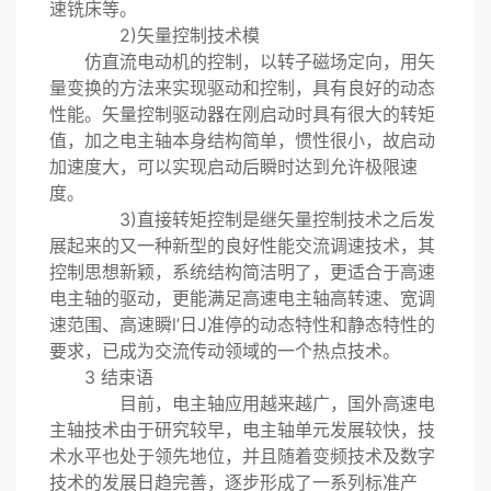
速铣床等。
2)矢量控制技术模
仿直流电动机的控制，以转子磁场定向，用矢
量变换的方法来实现驱动和控制，具有良好的动态
性能。矢量控制驱动器在刚启动时具有很大的转矩
值，加之电主轴本身结构简单，惯性很小，故启动
加速度大，可以实现启动后瞬时达到允许极限速
度。
3)直接转矩控制是继矢量控制技术之后发
展起来的又一种新型的良好性能交流调速技术，其
控制思想新颖，系统结构简洁明了，更适合于高速
电主轴的驱动，更能满足高速电主轴高转速、宽调
速范围、高速瞬l’日J准停的动态特性和静态特性的
要求，已成为交流传动领域的一个热点技术。
3 结束语
目前，电主轴应用越来越广，国外高速电
主轴技术由于研究较早，电主轴单元发展较快，技
术水平也处于领先地位，并且随着变频技术及数字
技术的发展日趋完善，逐步形成了一系列标准产