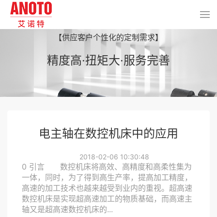
【供应客户个性化的定制需求】
精度高·扭矩大·服务完善
电主轴在数控机床中的应用
2018-02-06 10:30:48
0 引言 数控机床将高效、高精度和高柔性集为
一体，同时，为了得到高生产率，提高加工精度，
高速的加工技术也越来越受到业内的重视。超高速
数控机床是实现超高速加工的物质基础，而高速主
轴又是超高速数控机床的...