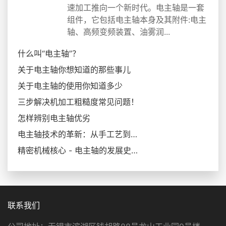
速加工推向一个新时代。电主轴是一套
组件，它包括电主轴本身及其附件:电主
轴、高频变频装置、油雾润...
什么叫“电主轴”？
关于电主轴你想知道的那些事儿
关于电主轴的使用你知道多少
三步解决机加工粗糙度常见问题！
怎样辨别电主轴优劣
电主轴技术的革新：从手工艺到高速自动化
精密机械核心 - 电主轴的发展史和技术演变
联系我们