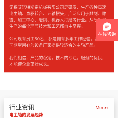
无锡艾诺特精密机械有限公司是研发、生产各种高速
电主轴、直驱转台、五轴摆头，广泛应用于雕刻、雕
铣、加工中心、磨削、机器人打磨等行业。从研发到
生产的每个环节技术和工艺都自主掌握。
在线咨询
公司现有员工50名，都是拥有多年工作经验，我们公
司期望用心为设备厂家提供较适合的主轴产品。
我们相信，产品的稳定，技术的专注，服务的优良，
才能使企业茁壮成长。
行业资讯
More+
电主轴的发展趋势